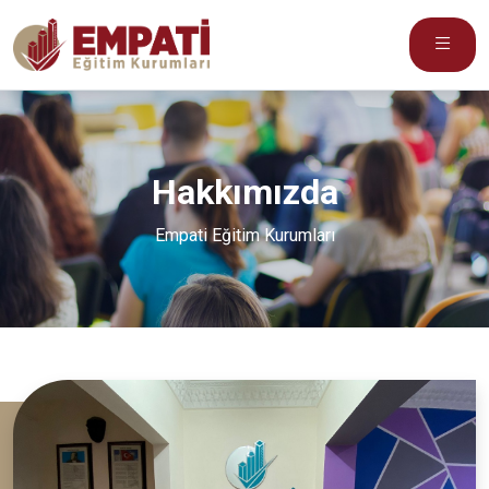
Hakkımızda
Empati Eğitim Kurumları