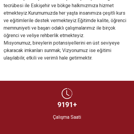
tecrübesi ile Eskişehir ve bökge halkmızmıza hizmet
etmekteyiz.Kurumumuzda her yaşta insanımıza çeşitli kurs
ve eğitimlerile destek vermekteyiz.Eğitimde kalite, öğrenci
memnuniyeti ve başarı odaklı çalışmalarımız ile birçok
öğrenci ve veliye rehberlik etmekteyiz.
Misyonumuz, bireylerin potansiyellerini en üst seviyeye
çıkaracak imkanları sunmak; Vizyonumuz ise eğitimi
ulaşılabilir, etkili ve verimli hale getirmektir.
10525
+
Çalışma Saati