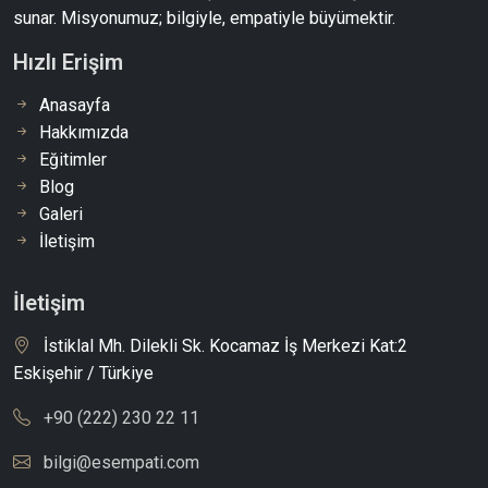
sunar. Misyonumuz; bilgiyle, empatiyle büyümektir.
Hızlı Erişim
Anasayfa
Hakkımızda
Eğitimler
Blog
Galeri
İletişim
İletişim
İstiklal Mh. Dilekli Sk. Kocamaz İş Merkezi Kat:2
Eskişehir / Türkiye
+90 (222) 230 22 11
bilgi@esempati.com