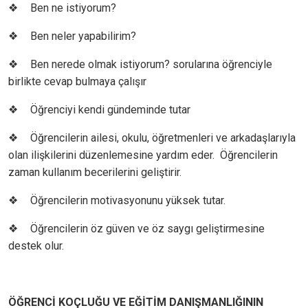
❖
Ben ne istiyorum?
❖
Ben neler yapabilirim?
❖
Ben nerede olmak istiyorum? sorularına öğrenciyle
birlikte cevap bulmaya çalışır
❖
Öğrenciyi kendi gündeminde tutar
❖
Öğrencilerin ailesi, okulu, öğretmenleri ve arkadaşlarıyla
olan ilişkilerini düzenlemesine yardım eder. Öğrencilerin
zaman kullanım becerilerini geliştirir.
❖
Öğrencilerin motivasyonunu yüksek tutar.
❖
Öğrencilerin öz güven ve öz saygı geliştirmesine
destek olur.
ÖĞRENCİ KOÇLUĞU VE EĞİTİM DANIŞMANLIĞININ