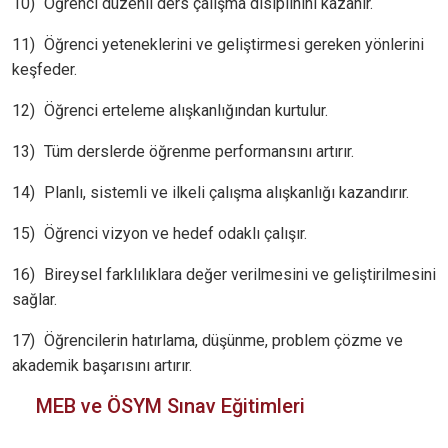
10)
Öğrenci düzenli ders çalışma disiplinini kazanır.
11)
Öğrenci yeteneklerini ve geliştirmesi gereken yönlerini
keşfeder.
12)
Öğrenci erteleme alışkanlığından kurtulur.
13)
Tüm derslerde öğrenme performansını artırır.
14)
Planlı, sistemli ve ilkeli çalışma alışkanlığı kazandırır.
15)
Öğrenci vizyon ve hedef odaklı çalışır.
16)
Bireysel farklılıklara değer verilmesini ve geliştirilmesini
sağlar.
17)
Öğrencilerin hatırlama, düşünme, problem çözme ve
akademik başarısını artırır.
MEB ve ÖSYM Sınav Eğitimleri