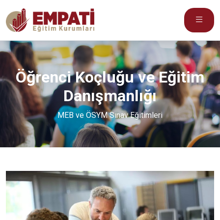
Öğrenci Koçluğu ve Eğitim
Danışmanlığı
MEB ve ÖSYM Sınav Eğitimleri