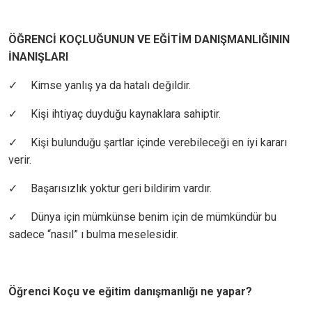
ÖĞRENCİ KOÇLUĞUNUN VE EĞİTİM DANIŞMANLIĞININ
İNANIŞLARI
✓
Kimse yanlış ya da hatalı değildir.
✓
Kişi ihtiyaç duyduğu kaynaklara sahiptir.
✓
Kişi bulunduğu şartlar içinde verebileceği en iyi kararı
verir.
✓
Başarısızlık yoktur geri bildirim vardır.
✓
Dünya için mümkünse benim için de mümkündür bu
sadece “nasıl” ı bulma meselesidir.
Öğrenci Koçu ve eğitim danışmanlığı ne yapar?