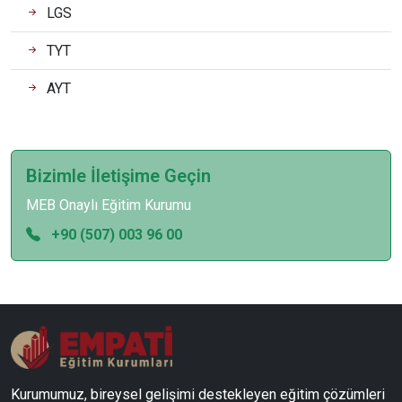
LGS
TYT
AYT
Bizimle İletişime Geçin
MEB Onaylı Eğitim Kurumu
+90 (507) 003 96 00
Kurumumuz, bireysel gelişimi destekleyen eğitim çözümleri