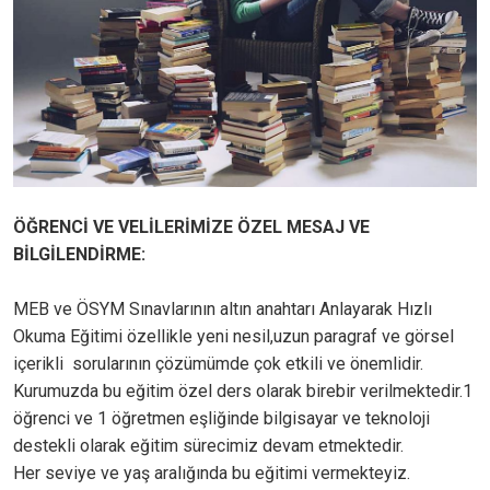
ÖĞRENCİ VE VELİLERİMİZE ÖZEL MESAJ VE
BİLGİLENDİRME:
MEB ve ÖSYM Sınavlarının altın anahtarı Anlayarak Hızlı
Okuma Eğitimi özellikle yeni nesil,uzun paragraf ve görsel
içerikli sorularının çözümümde çok etkili ve önemlidir.
Kurumuzda bu eğitim özel ders olarak birebir verilmektedir.1
öğrenci ve 1 öğretmen eşliğinde bilgisayar ve teknoloji
destekli olarak eğitim sürecimiz devam etmektedir.
Her seviye ve yaş aralığında bu eğitimi vermekteyiz.