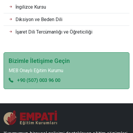
İngilizce Kursu
Diksiyon ve Beden Dili
İşaret Dili Tercümanlığı ve Öğreticiliği
Bizimle İletişime Geçin
MEB Onaylı Eğitim Kurumu
+90 (507) 003 96 00