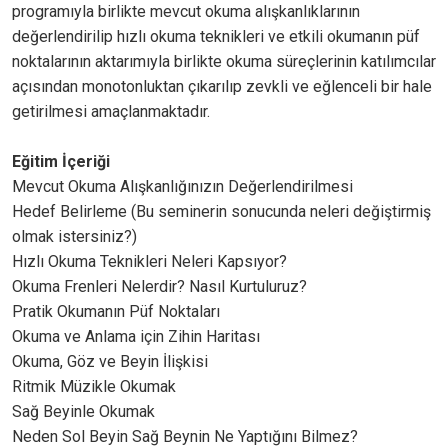
programıyla birlikte mevcut okuma alışkanlıklarının
değerlendirilip hızlı okuma teknikleri ve etkili okumanın püf
noktalarının aktarımıyla birlikte okuma süreçlerinin katılımcılar
açısından monotonluktan çıkarılıp zevkli ve eğlenceli bir hale
getirilmesi amaçlanmaktadır.
Eğitim İçeriği
Mevcut Okuma Alışkanlığınızın Değerlendirilmesi
Hedef Belirleme (Bu seminerin sonucunda neleri değiştirmiş
olmak istersiniz?)
Hızlı Okuma Teknikleri Neleri Kapsıyor?
Okuma Frenleri Nelerdir? Nasıl Kurtuluruz?
Pratik Okumanın Püf Noktaları
Okuma ve Anlama için Zihin Haritası
Okuma, Göz ve Beyin İlişkisi
Ritmik Müzikle Okumak
Sağ Beyinle Okumak
Neden Sol Beyin Sağ Beynin Ne Yaptığını Bilmez?