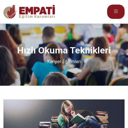
Hızlı Okuma Teknikleri
Kariyer Eğitimleri