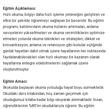
Eğitim Açıklaması:
Hızlı okuma, bilgiyi daha hızlı işleme yeteneğini geliştiren ve
etkin bir şekilde öğrenmeyi sağlayan bir beceridir. Bu eğitim
programı, katılımcıların okuma hızlarını artırmaları, anlama
seviyelerini yükseltmeleri ve okuma verimliliklerini optimize
etmeleri yolunda okuma teknikleri ve stratejileri, dikkat ve
konsantrasyon, anlama ve retanisyon gibi konular eşliğinde
günlük hayatları dahil olmak üzere hayatlarının her noktasında
faydalanabilecekleri olan hızlı okumayı bir kazanım olarak
hayatlarına entegre edebilmelerini sağlamak üzere
oluşturulmuştur.
Eğitim Amacı:
İlkokulda başlayan okuma yolculuğu hayat boyu sürmektedir.
Okuldaki ders kitabından, hoş zaman geçirmek için
okuduğumuz kitaba kadar bilgi okuyarak alınmaktadır. İnsan,
öğrendiklerinin %80’ini okuduklarıyla öğrenir. Bu eğitim