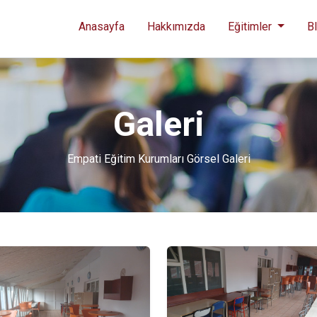
Anasayfa
Hakkımızda
Eğitimler
B
Galeri
Empati Eğitim Kurumları Görsel Galeri