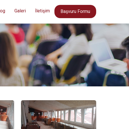
log
Galeri
İletişim
Başvuru Formu