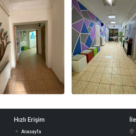
Hızlı Erişim
İl
Anasayfa