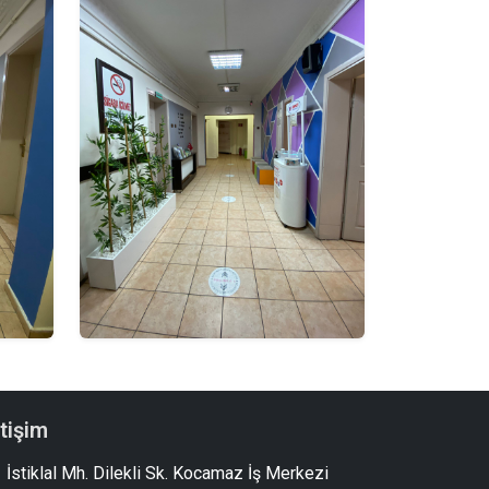
etişim
İstiklal Mh. Dilekli Sk. Kocamaz İş Merkezi