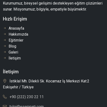
Kurumumuz, bireysel gelişimi destekleyen eğitim çözümleri
sunar. Misyonumuz; bilgiyle, empatiyle büyümektir.
Hızlı Erişim
Anasayfa
Hakkımızda
Eğitimler
Blog
Galeri
İletişim
İletişim
İstiklal Mh. Dilekli Sk. Kocamaz İş Merkezi Kat:2
Eskişehir / Türkiye
+90 (222) 230 22 11
bilgi@esempati.com