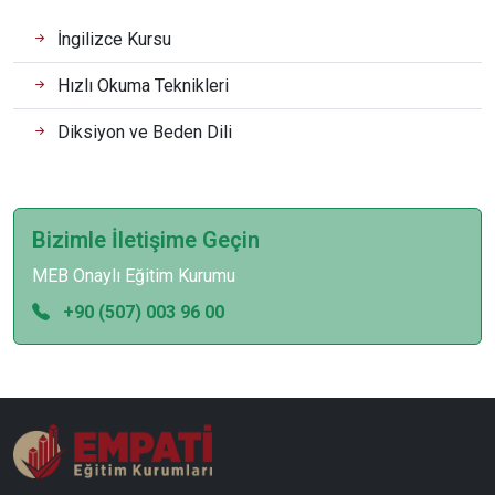
İngilizce Kursu
Hızlı Okuma Teknikleri
Diksiyon ve Beden Dili
Bizimle İletişime Geçin
MEB Onaylı Eğitim Kurumu
+90 (507) 003 96 00