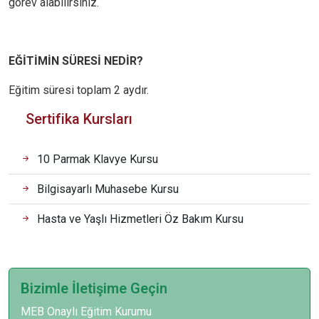
görev alabilirsiniz.
EĞİTİMİN SÜRESİ NEDİR?
Eğitim süresi toplam 2 aydır.
Sertifika Kursları
10 Parmak Klavye Kursu
Bilgisayarlı Muhasebe Kursu
Hasta ve Yaşlı Hizmetleri Öz Bakım Kursu
Bizimle İletişime Geçin
MEB Onaylı Eğitim Kurumu