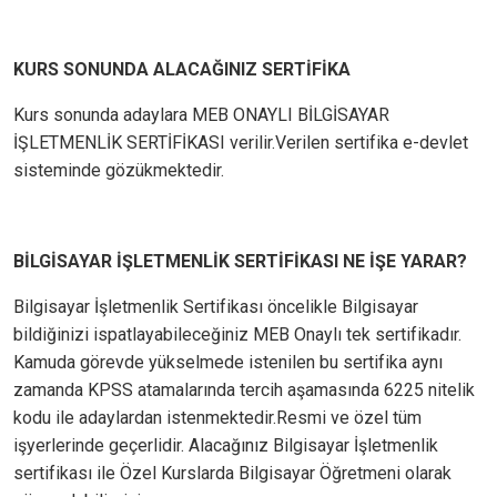
KURS SONUNDA ALACAĞINIZ SERTİFİKA
Kurs sonunda adaylara MEB ONAYLI BİLGİSAYAR
İŞLETMENLİK SERTİFİKASI verilir.Verilen sertifika e-devlet
sisteminde gözükmektedir.
BİLGİSAYAR İŞLETMENLİK SERTİFİKASI NE İŞE YARAR?
Bilgisayar İşletmenlik Sertifikası öncelikle Bilgisayar
bildiğinizi ispatlayabileceğiniz MEB Onaylı tek sertifikadır.
Kamuda görevde yükselmede istenilen bu sertifika aynı
zamanda KPSS atamalarında tercih aşamasında 6225 nitelik
kodu ile adaylardan istenmektedir.Resmi ve özel tüm
işyerlerinde geçerlidir. Alacağınız Bilgisayar İşletmenlik
sertifikası ile Özel Kurslarda Bilgisayar Öğretmeni olarak