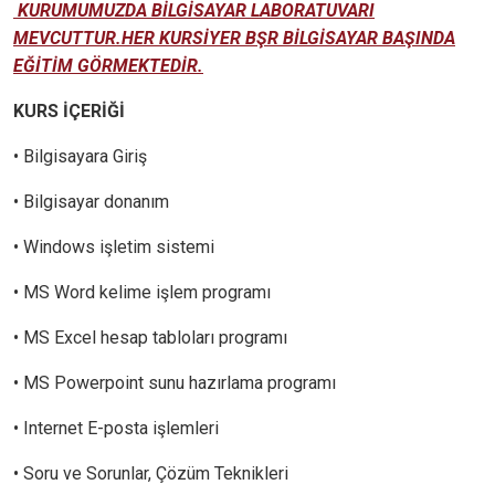
KURUMUMUZDA BİLGİSAYAR LABORATUVARI
MEVCUTTUR.HER KURSİYER BŞR BİLGİSAYAR BAŞINDA
EĞİTİM GÖRMEKTEDİR.
KURS İÇERİĞİ
• Bilgisayara Giriş
• Bilgisayar donanım
• Windows işletim sistemi
• MS Word kelime işlem programı
• MS Excel hesap tabloları programı
• MS Powerpoint sunu hazırlama programı
• Internet E-posta işlemleri
• Soru ve Sorunlar, Çözüm Teknikleri