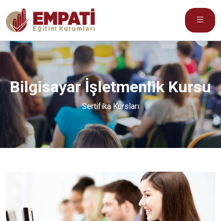
Bilgisayar İşletmenlik Kursu
Sertifika Kursları