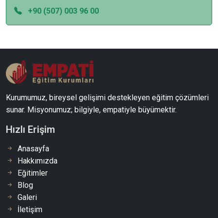
+90 (507) 003 96 00
Kurumumuz, bireysel gelişimi destekleyen eğitim çözümleri
sunar. Misyonumuz; bilgiyle, empatiyle büyümektir.
Hızlı Erişim
Anasayfa
Hakkımızda
Eğitimler
Blog
Galeri
İletişim