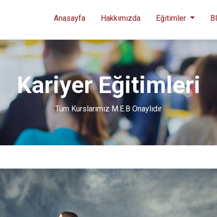
Anasayfa
Hakkımızda
Eğitimler
B
Kariyer Eğitimleri
Tüm Kurslarımız M.E.B Onaylıdır