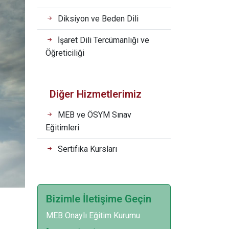
Diksiyon ve Beden Dili
İşaret Dili Tercümanlığı ve
Öğreticiliği
Diğer Hizmetlerimiz
MEB ve ÖSYM Sınav
Eğitimleri
Sertifika Kursları
Bizimle İletişime Geçin
MEB Onaylı Eğitim Kurumu