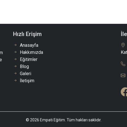
Hızlı Erişim
İl
Anasayfa
Hakkımızda
Kat
im
Eğitimler
e
Blog
Galeri
İletişim
© 2026 Empati Eğitim. Tüm hakları saklıdır.