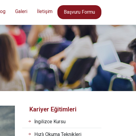
log
Galeri
İletişim
Başvuru Formu
Kariyer Eğitimleri
İngilizce Kursu
Hızlı Okuma Teknikleri