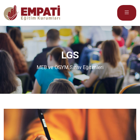
LGS
MEB ve ÖSYM Sınav Eğitimleri