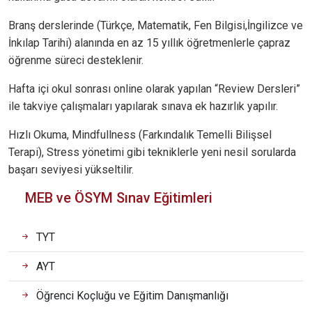
Branş derslerinde (Türkçe, Matematik, Fen Bilgisi,İngilizce ve
İnkılap Tarihi) alanında en az 15 yıllık öğretmenlerle çapraz
öğrenme süreci desteklenir.
Hafta içi okul sonrası online olarak yapılan “Review Dersleri”
ile takviye çalışmaları yapılarak sınava ek hazırlık yapılır.
Hızlı Okuma, Mindfullness (Farkındalık Temelli Bilişsel
Terapi), Stress yönetimi gibi tekniklerle yeni nesil sorularda
başarı seviyesi yükseltilir.
MEB ve ÖSYM Sınav Eğitimleri
TYT
AYT
Öğrenci Koçluğu ve Eğitim Danışmanlığı