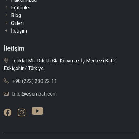
Eğitimler
Blog
Galeri
İletişim
İletişim
İstiklal Mh. Dilekli Sk. Kocamaz İş Merkezi Kat:2
Eskişehir / Türkiye
+90 (222) 230 22 11
bilgi@esempati.com