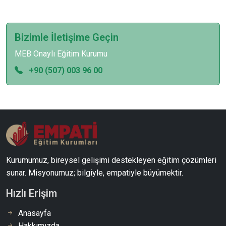
Bizimle İletişime Geçin
MEB Onaylı Eğitim Kurumu
+90 (507) 003 96 00
Kurumumuz, bireysel gelişimi destekleyen eğitim çözümleri
sunar. Misyonumuz; bilgiyle, empatiyle büyümektir.
Hızlı Erişim
Anasayfa
Hakkımızda