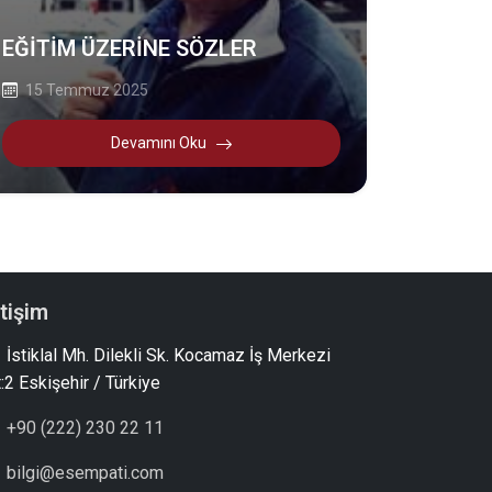
EĞİTİM ÜZERİNE SÖZLER
15 Temmuz 2025
Devamını Oku
etişim
İstiklal Mh. Dilekli Sk. Kocamaz İş Merkezi
:2 Eskişehir / Türkiye
+90 (222) 230 22 11
bilgi@esempati.com