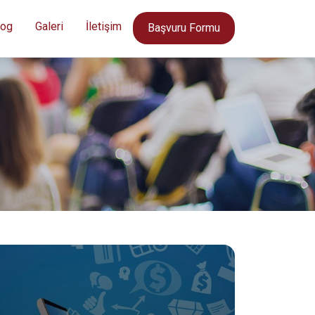
log
Galeri
İletişim
Başvuru Formu