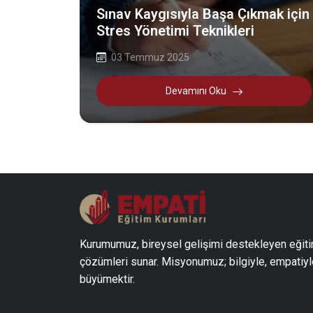
Sınav Kaygısıyla Başa Çıkmak için
Stres Yönetimi Teknikleri
03 Temmuz 2025
Devamını Oku
Kurumumuz, bireysel gelişimi destekleyen eğit
çözümleri sunar. Misyonumuz; bilgiyle, empatiyl
büyümektir.