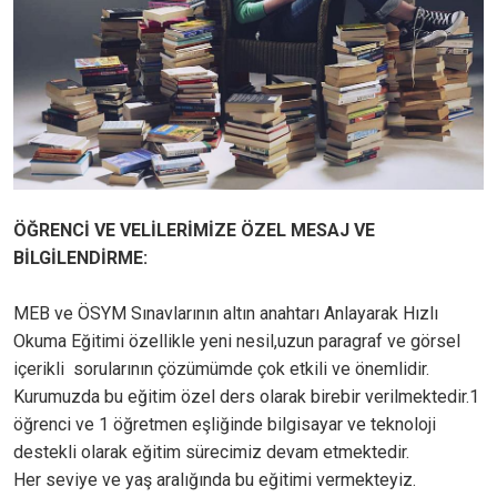
ÖĞRENCİ VE VELİLERİMİZE ÖZEL MESAJ VE
BİLGİLENDİRME:
MEB ve ÖSYM Sınavlarının altın anahtarı Anlayarak Hızlı
Okuma Eğitimi özellikle yeni nesil,uzun paragraf ve görsel
içerikli sorularının çözümümde çok etkili ve önemlidir.
Kurumuzda bu eğitim özel ders olarak birebir verilmektedir.1
öğrenci ve 1 öğretmen eşliğinde bilgisayar ve teknoloji
destekli olarak eğitim sürecimiz devam etmektedir.
Her seviye ve yaş aralığında bu eğitimi vermekteyiz.