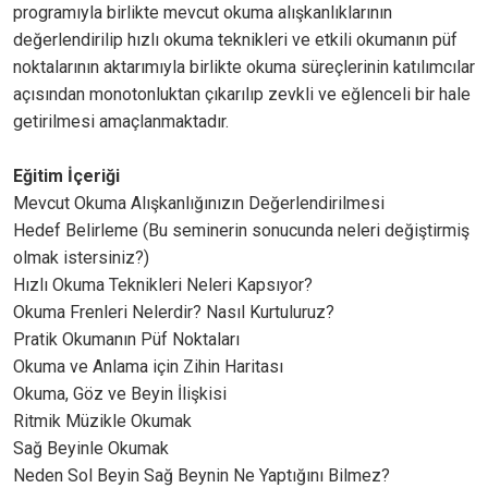
programıyla birlikte mevcut okuma alışkanlıklarının
değerlendirilip hızlı okuma teknikleri ve etkili okumanın püf
noktalarının aktarımıyla birlikte okuma süreçlerinin katılımcılar
açısından monotonluktan çıkarılıp zevkli ve eğlenceli bir hale
getirilmesi amaçlanmaktadır.
Eğitim İçeriği
Mevcut Okuma Alışkanlığınızın Değerlendirilmesi
Hedef Belirleme (Bu seminerin sonucunda neleri değiştirmiş
olmak istersiniz?)
Hızlı Okuma Teknikleri Neleri Kapsıyor?
Okuma Frenleri Nelerdir? Nasıl Kurtuluruz?
Pratik Okumanın Püf Noktaları
Okuma ve Anlama için Zihin Haritası
Okuma, Göz ve Beyin İlişkisi
Ritmik Müzikle Okumak
Sağ Beyinle Okumak
Neden Sol Beyin Sağ Beynin Ne Yaptığını Bilmez?