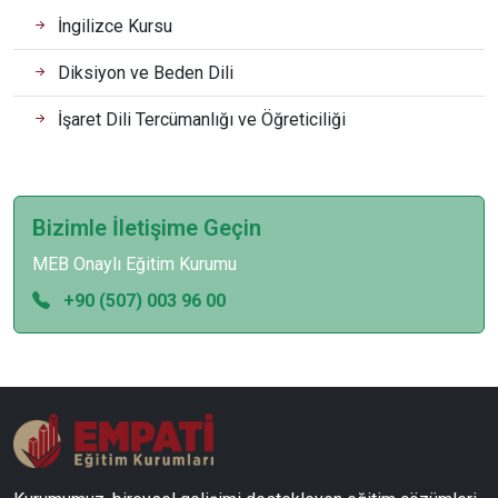
İngilizce Kursu
Diksiyon ve Beden Dili
İşaret Dili Tercümanlığı ve Öğreticiliği
Bizimle İletişime Geçin
MEB Onaylı Eğitim Kurumu
+90 (507) 003 96 00