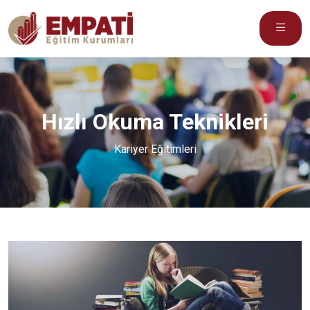
Hızlı Okuma Teknikleri
Kariyer Eğitimleri