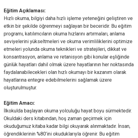
Eğitim Açıklaması:
Hızlı okuma, bilgiyi daha hızlı işleme yeteneğini geliştiren ve
etkin bir şekilde öğrenmeyi sağlayan bir beceridir. Bu eğitim
programı, katılımcıların okuma hızlarını artırmaları, anlama
seviyelerini yükseltmeleri ve okuma verimliliklerini optimize
etmeleri yolunda okuma teknikleri ve stratejileri, dikkat ve
konsantrasyon, anlama ve retanisyon gibi konular eşliğinde
günlük hayatları dahil olmak üzere hayatlarının her noktasında
faydalanabilecekleri olan hızlı okumayı bir kazanım olarak
hayatlarına entegre edebilmelerini sağlamak üzere
oluşturulmuştur.
Eğitim Amacı:
İlkokulda başlayan okuma yolculuğu hayat boyu sürmektedir.
Okuldaki ders kitabından, hoş zaman geçirmek için
okuduğumuz kitaba kadar bilgi okuyarak alınmaktadır. İnsan,
öğrendiklerinin %80’ini okuduklarıyla öğrenir. Bu eğitim