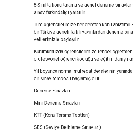
8.Sınıfta konu tarama ve genel deneme sınavlarıyl
sınav farkındalığı yaratılır.
Tüm öğrencilerimize her dersten konu anlatımlı k
bir Türkiye geneli farklı yayınlardan deneme sın
velilerimizle paylaşılır.
Kurumumuzda öğrencilerimize rehber öğretmen eş
profesyonel öğrenci koçluğu ve eğitim danışma
Yıl boyunca normal müfredat derslerinin yanında
bir sınav temposu başlamış olur.
Deneme Sınavları
Mini Deneme Sınavları
KTT (Konu Tarama Testleri)
SBS (Seviye Belirleme Sınavları)