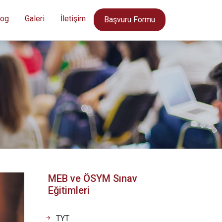
log
Galeri
İletişim
Başvuru Formu
MEB ve ÖSYM Sınav
Eğitimleri
TYT