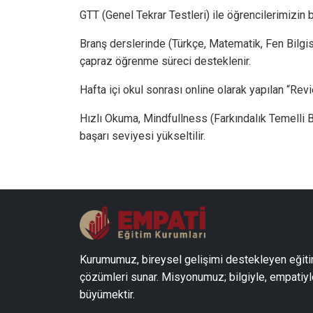
GTT (Genel Tekrar Testleri) ile öğrencilerimizin b
Branş derslerinde (Türkçe, Matematik, Fen Bilgisi,
çapraz öğrenme süreci desteklenir.
Hafta içi okul sonrası online olarak yapılan “Revi
Hızlı Okuma, Mindfullness (Farkındalık Temelli Bi
başarı seviyesi yükseltilir.
Kurumumuz, bireysel gelişimi destekleyen eğit
çözümleri sunar. Misyonumuz; bilgiyle, empatiyl
büyümektir.