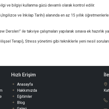
ilgi ve bilgiyi kullanma gücü devamlı olarak kontrol edilir.
İngilizce ve İnkılap Tarihi) alanında en az 15 yıllık öğretmenlerle
ew Dersleri” ile takviye çalışmaları yapılarak sınava ek hazırlık ya
lişsel Terapi), Stress yönetimi gibi tekniklerle yeni nesil sorular
Hızlı Erişim
İl
Anasayfa
Hakkımızda
Kat
im
Eğitimler
e
Blog
Galeri