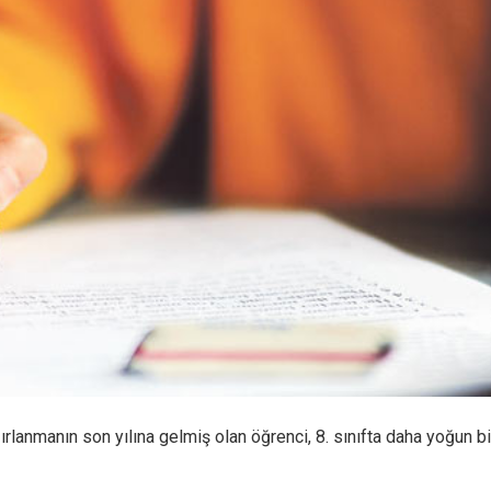
lanmanın son yılına gelmiş olan öğrenci, 8. sınıfta daha yoğun bi