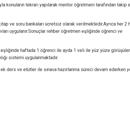
a konuların tekrarı yapılarak mentor öğretmeni tarafından takip e
itap ve soru bankaları ücretsiz olarak verilmektedir.Ayrıca her 2 
avları uygulanır.Sonuçlar rehber öğretmen eşliğinde öğrenci ve
liğinde haftada 1 öğrenci ile ayda 1 veli ile yüz yüze görüşüle
nlığı sistemi uygulanmaktadır.
 ek ders ve etütler ile sınava hazırlanma süreci devam ederken 