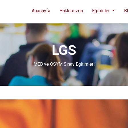
Anasayfa
Hakkımızda
Eğitimler
B
LGS
MEB ve ÖSYM Sınav Eğitimleri